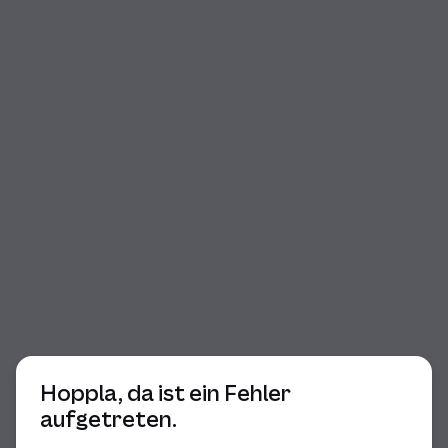
Beginn des Dialogs
Hoppla, da ist ein Fehler
aufgetreten.